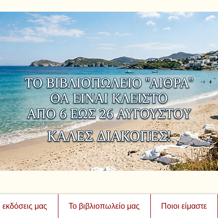
ι εκδόσεις μας
Το βιβλιοπωλείο μας
Ποιοι είμαστε