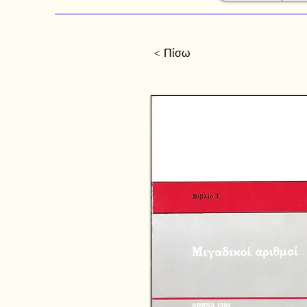
< Πίσω