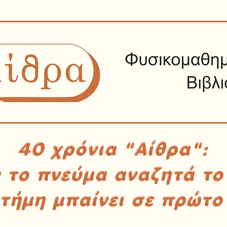
40 χρόνια "Αίθρα":
υ το πνεύμα αναζητά το
στήμη μπαίνει σε πρώτο