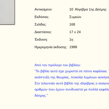
Αντικείμενο:
10. Άλγεβρα 1ης Δέσμης
Εκδόσεις:
Συμεών
Σελίδες:
168
Διαστάσεις:
17 x 24
Έκδοση:
1η
Ημερομηνία έκδοσης:
1988
Από τον πρόλογο του βιβλίου:
"Το βιβλίο αυτό έχει χωριστεί σε πέντε κεφάλαια.
ανάπτυξη της θεωρίας, ποικιλία λυμένων ασκήσε
Στο τελευταίο αυτό βιβλίο της άλγεβρας ο αναγν
αριθμών που έχουν συνδυαστεί με πολλά κεφάλ
δέσμης."