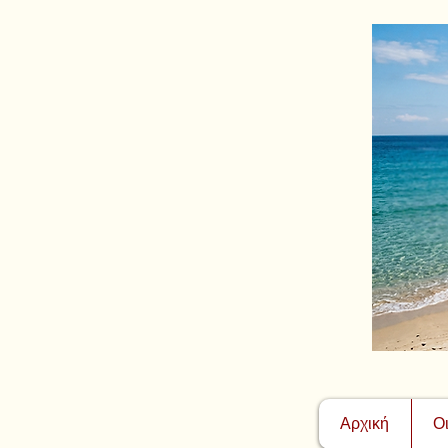
Αρχική
Ο