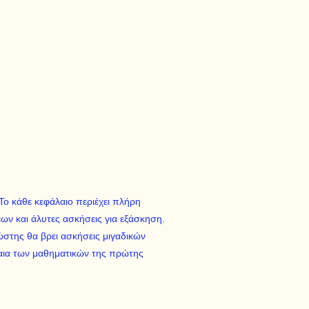
 Το κάθε κεφάλαιο περιέχει πλήρη
ων και άλυτες ασκήσεις για εξάσκηση.
ώστης θα βρει ασκήσεις μιγαδικών
αια των μαθηματικών της πρώτης