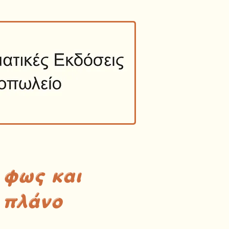
 φως και
 πλάνο