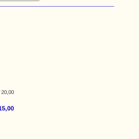
 20,00
15,00