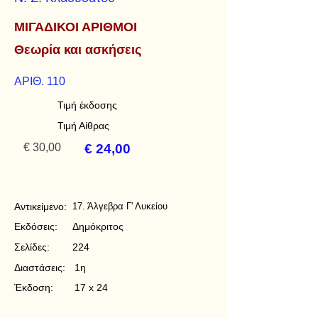
ΜΙΓΑΔΙΚΟΙ ΑΡΙΘΜΟΙ
Θεωρία και ασκήσεις
ΑΡΙΘ. 110
Τιμή έκδοσης
Τιμή Αίθρας
€ 30,00
€ 24,00
Αντικείμενο:
17. Άλγεβρα Γ' Λυκείου
Εκδόσεις:
Δημόκριτος
Σελίδες:
224
Διαστάσεις:
1η
Έκδοση:
17 x 24