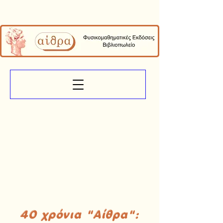
40 χρόνια "Αίθρα":