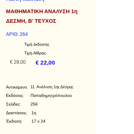
ΜΑΘΗΜΑΤΙΚΗ ΑΝΑΛΥΣΗ 1η
ΔΕΣΜΗ, B' ΤΕΥΧΟΣ
ΑΡΙΘ. 264
Τιμή έκδοσης
Τιμή Αίθρας
€ 28,00
€ 22,00
Αντικείμενο:
11. Ανάλυση 1ης Δέσμης
Εκδόσεις:
Παπαδημητρόπουλου
Σελίδες:
256
Διαστάσεις:
1η
Έκδοση:
17 x 24