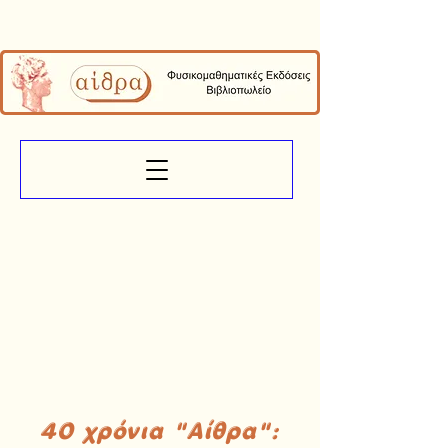
40 χρόνια "Αίθρα":