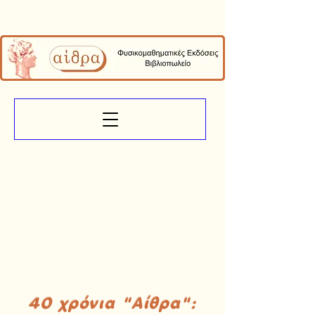
40 χρόνια "Αίθρα":