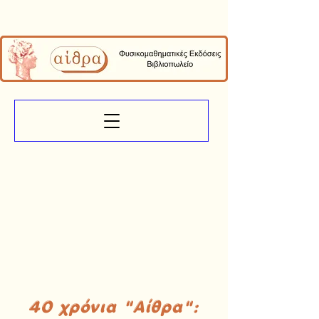
40 χρόνια "Αίθρα":