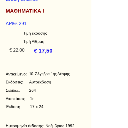
ΜΑΘΗΜΑΤΙΚΑ Ι
ΑΡΙΘ. 291
Τιμή έκδοσης
Τιμή Αίθρας
€ 22,00
€ 17,50
Αντικείμενο:
10. Άλγεβρα 1ης Δέσμης
Εκδόσεις:
Αυτοέκδοση
Σελίδες:
264
Διαστάσεις:
1η
Έκδοση:
17 x 24
Ημερομηνία έκδοσης:
Νοέμβριος 1992