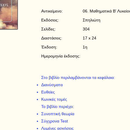
Αντικείμενο:
06. Μαθηματικά Β' Λυκείο
Εκδόσεις:
Σπηλιώτη
Σελίδες:
304
Διαστάσεις:
17 x 24
Έκδοση:
1η
Ημερομηνία έκδοσης:
Στο βιβλίο περιλαμβάνονται τα κεφάλαια:
Διανύσματα
Ευθείες
Κωνικές τομές
Το βιβλίο περιέχει:
Συνοπτική θεωρία
Σύγχρονα Test
Λυμένες ασκήσεις