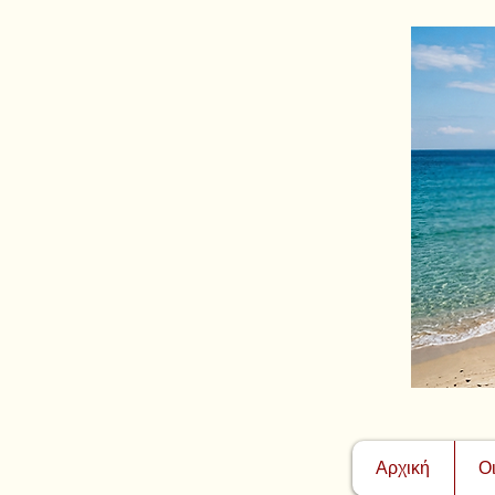
Αρχική
Ο