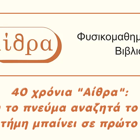
40 χρόνια "Αίθρα":
υ το πνεύμα αναζητά το
στήμη μπαίνει σε πρώτο