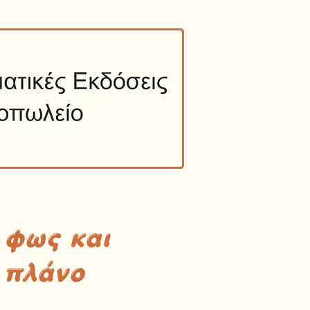
 φως και
 πλάνο