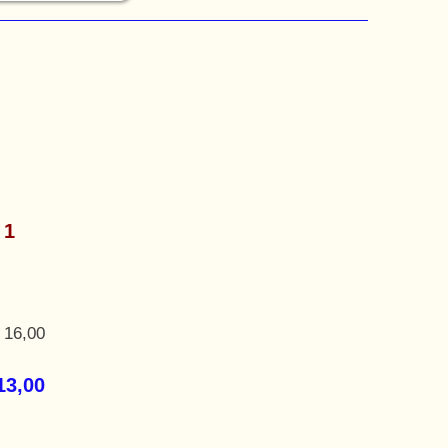
 1
 16,00
13,00