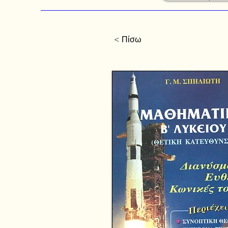
< Πίσω