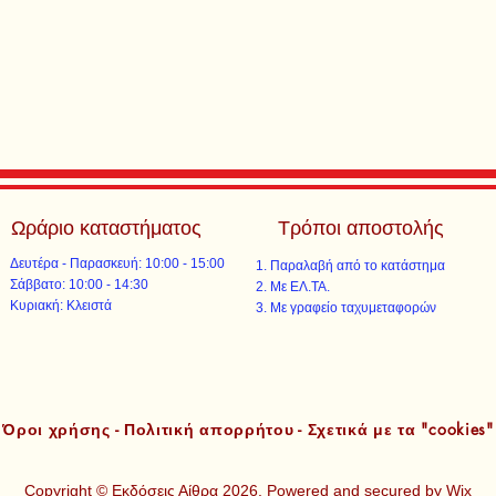
Ωράριο καταστήματος
Τρόποι αποστολής
Δευτέρα - Παρασκευή: 10:00 - 15:00
Παραλαβή από το κατάστημα
​​Σάββατο: 10:00 - 14:30
Με ΕΛ.ΤΑ.​​
​Κυριακή: Κλειστά
Με γραφείο ταχυμεταφορών​
Όροι χρήσης - Πολιτική απορρήτου - Σχετικά με τα "cookies"
Copyright © Εκδόσεις Αίθρα 2026. Powered and secured by
Wix