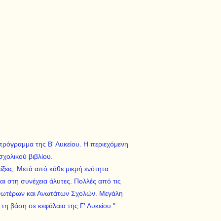
 πρόγραμμα της Β' Λυκείου. Η περιεχόμενη
σχολικού βιβλίου.
ίξεις. Μετά από κάθε μικρή ενότητα
ι στη συνέχεια άλυτες. Πολλές από τις
Ανωτέρων και Ανωτάτων Σχολών. Μεγάλη
τη βάση σε κεφάλαια της Γ' Λυκείου."