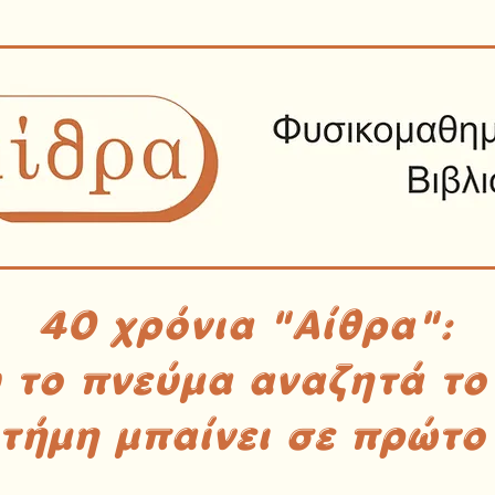
40 χρόνια "Αίθρα":
υ το πνεύμα αναζητά το
στήμη μπαίνει σε πρώτο