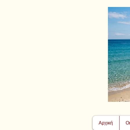
Αρχική
Ο