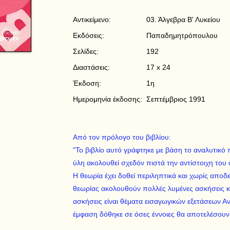
Αντικείμενο:
03. Άλγεβρα Β' Λυκείου
Εκδόσεις:
Παπαδημητρόπουλου
Σελίδες:
192
Διαστάσεις:
17 x 24
Έκδοση:
1η
Ημερομηνία έκδοσης:
Σεπτέμβριος 1991
Από τον πρόλογο του βιβλίου:
"Το βιβλίο αυτό γράφτηκε με βάση το αναλυτικό
ύλη ακολουθεί σχεδόν πιστά την αντίστοιχη του 
Η θεωρία έχει δοθεί περιληπτικά και χωρίς αποδε
θεωρίας ακολουθούν πολλές λυμένες ασκήσεις κα
ασκήσεις είναι θέματα εισαγωγικών εξετάσεων 
έμφαση δόθηκε σε όσες έννοιες θα αποτελέσουν 