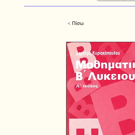
< Πίσω