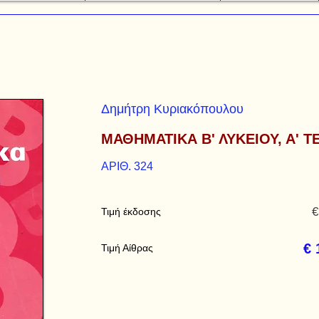
Δημήτρη Κυριακόπουλου
ΜΑΘΗΜΑΤΙΚΑ Β' ΛΥΚΕΙΟΥ, Α' 
ΑΡΙΘ. 324
€
Τιμή έκδοσης
€ 
Τιμή Αίθρας