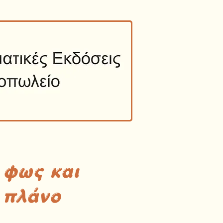
 φως και
 πλάνο