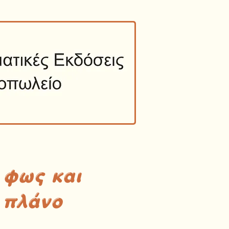
 φως και
 πλάνο