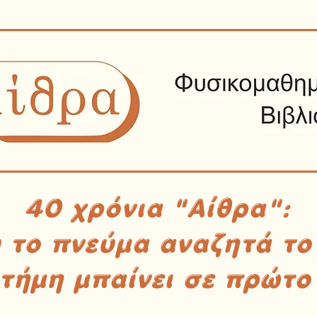
40 χρόνια "Αίθρα":
υ το πνεύμα αναζητά το
στήμη μπαίνει σε πρώτο