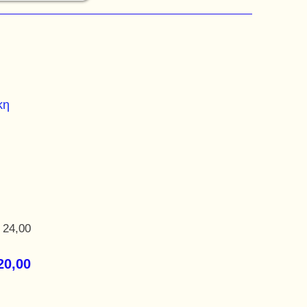
κη
 24,00
20,00