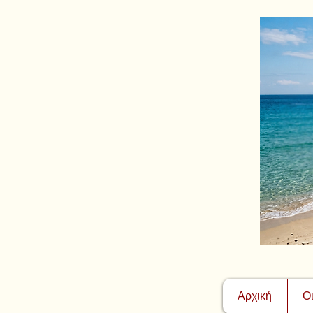
Αρχική
Ο