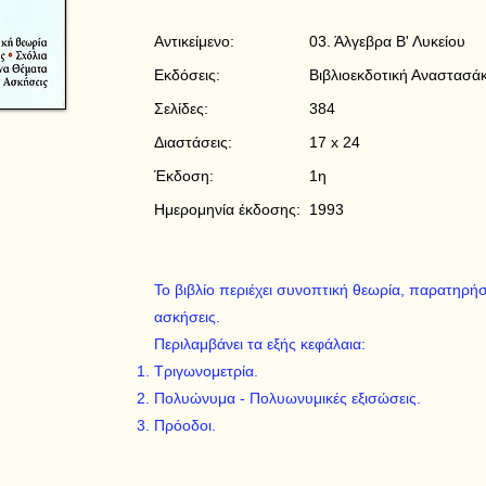
Αντικείμενο:
03. Άλγεβρα Β' Λυκείου
Εκδόσεις:
Βιβλιοεκδοτική Αναστασά
Σελίδες:
384
Διαστάσεις:
17 x 24
Έκδοση:
1η
Ημερομηνία έκδοσης:
1993
Το βιβλίο περιέχει συνοπτική θεωρία, παρατηρήσ
ασκήσεις.
Περιλαμβάνει τα εξής κεφάλαια:
Τριγωνομετρία.
Πολυώνυμα - Πολυωνυμικές εξισώσεις.
Πρόοδοι.