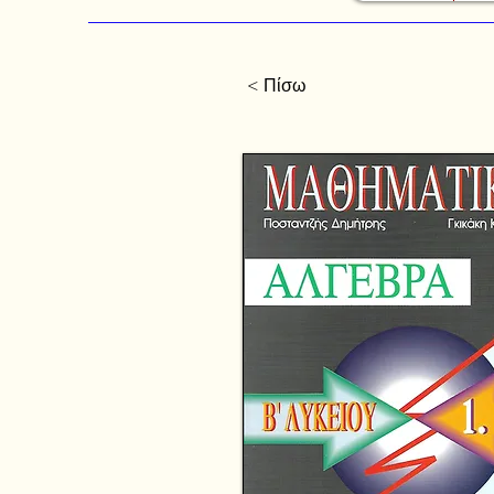
< Πίσω