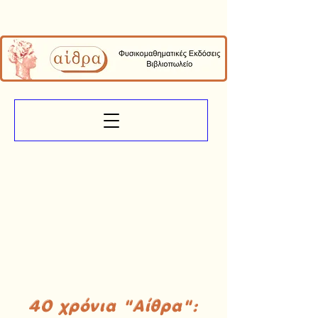
40 χρόνια "Αίθρα":