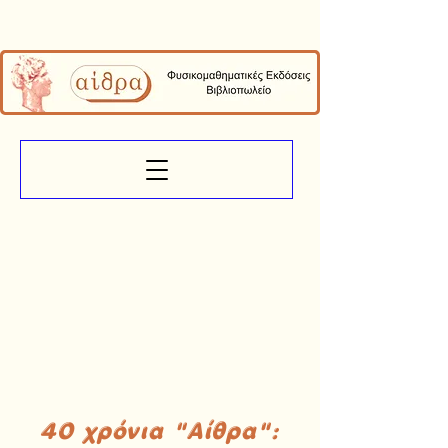
40 χρόνια "Αίθρα":