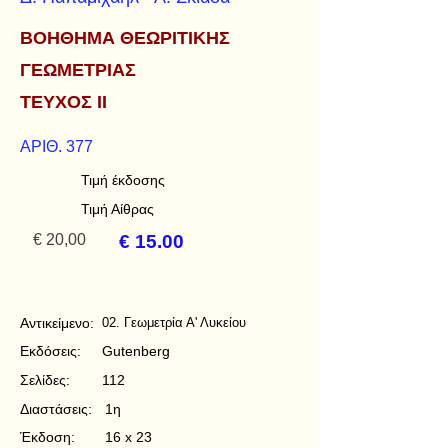
ΒΟΗΘΗΜΑ ΘΕΩΡΙΤΙΚΗΣ
ΓΕΩΜΕΤΡΙΑΣ
ΤΕΥΧΟΣ ΙΙ
ΑΡΙΘ. 377
Τιμή έκδοσης
Τιμή Αίθρας
€ 20,00
€ 15.00
Αντικείμενο:
02. Γεωμετρία Α' Λυκείου
Εκδόσεις:
Gutenberg
Σελίδες:
112
Διαστάσεις:
1η
Έκδοση:
16 x 23