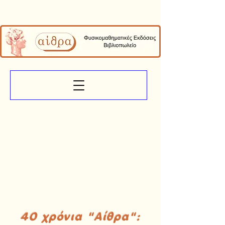
40 χρόνια "Αίθρα":