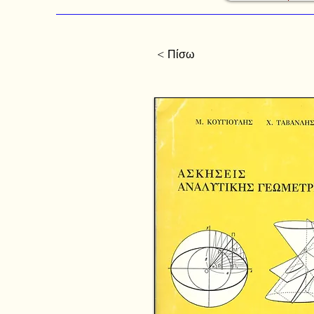
< Πίσω