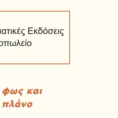
 φως και
 πλάνο