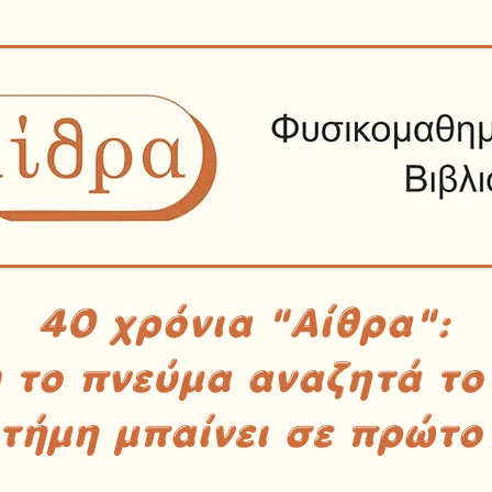
40 χρόνια "Αίθρα":
υ το πνεύμα αναζητά το
στήμη μπαίνει σε πρώτο