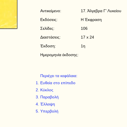
Αντικείμενο:
17. Άλγεβρα Γ' Λυκείου
Εκδόσεις:
Η Έκφραση
Σελίδες:
106
Διαστάσεις:
17 x 24
Έκδοση:
1η
Ημερομηνία έκδοσης:
Περιέχει τα κεφάλαια:
Ευθεία στο επίπεδο
Κύκλος
Παραβολή
Έλλειψη
Υπερβολή