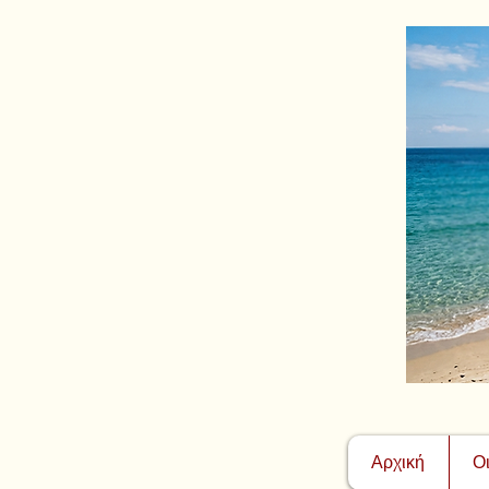
Αρχική
Ο