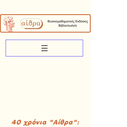
40 χρόνια "Αίθρα":