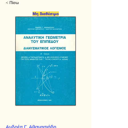
< Πίσω
Μη διαθέσιμο
Ανδρέα Γ. Αθανασιάδη