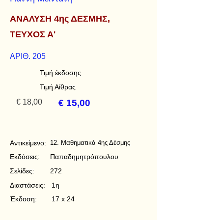
ΑΝΑΛΥΣΗ 4ης ΔΕΣΜΗΣ,
ΤΕΥΧΟΣ Α'
ΑΡΙΘ. 205
Τιμή έκδοσης
Τιμή Αίθρας
€ 18,00
€ 15,00
Αντικείμενο:
12. Μαθηματικά 4ης Δέσμης
Εκδόσεις:
Παπαδημητρόπουλου
Σελίδες:
272
Διαστάσεις:
1η
Έκδοση:
17 x 24