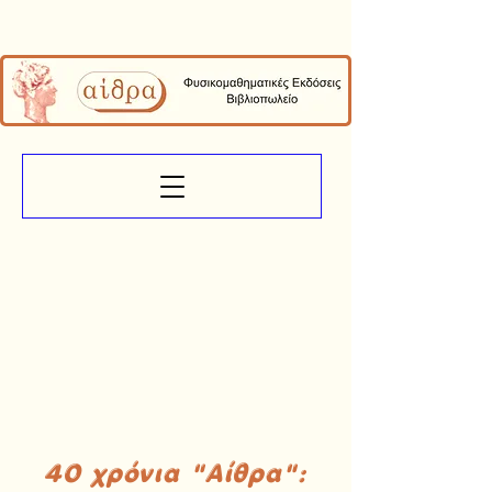
40 χρόνια "Αίθρα":