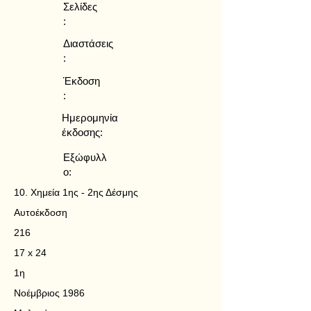
Σελίδες
:
Διαστάσεις
:
Έκδοση
:
Ημερομηνία
έκδοσης:
Εξώφυλλ
ο:
10. Χημεία 1ης - 2ης Δέσμης
Αυτοέκδοση
216
17 x 24
1η
Νοέμβριος 1986