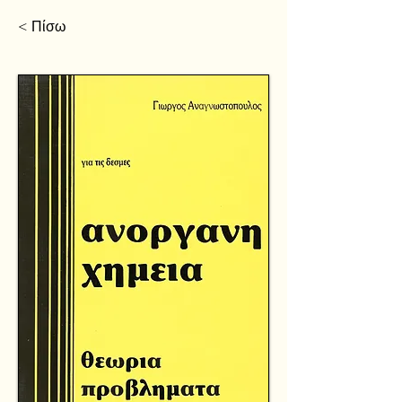
< Πίσω