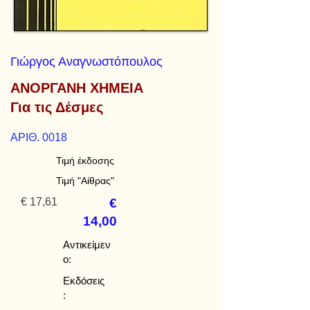
Γιώργος Αναγνωστόπουλος
ΑΝΟΡΓΑΝΗ ΧΗΜΕΙΑ
Για τις Δέσμες
ΑΡΙΘ. 0018
Τιμή έκδοσης
Τιμή "Αίθρας"
€ 17,61
€
14,00
Αντικείμεν
ο:
Εκδόσεις
: