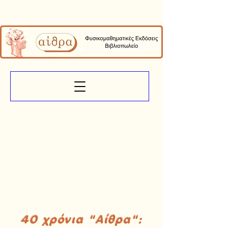
40 χρόνια "Αίθρα":