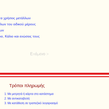
τα χρήσεις μετάλλων
λων του ειδικού μέρους
εων
ιο, Κάλιο και ενώσεις τους
Επόμενο >
Τρόποι πληρωμής
Με μετρητά ή κάρτα στο κατάστημα
Με αντικαταβολή
Με κατάθεση σε τραπεζικό λογαριασμό