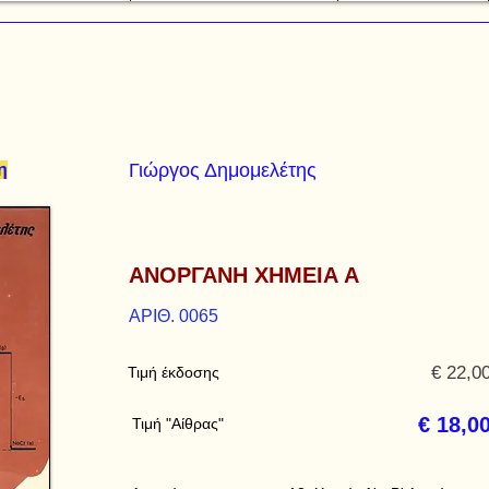
Γιώργος Δημομελέτης
η
ΑΝΟΡΓΑΝΗ ΧΗΜΕΙΑ Α
ΑΡΙΘ. 0065
€ 22,0
Τιμή έκδοσης
€ 18,0
Τιμή "Αίθρας"