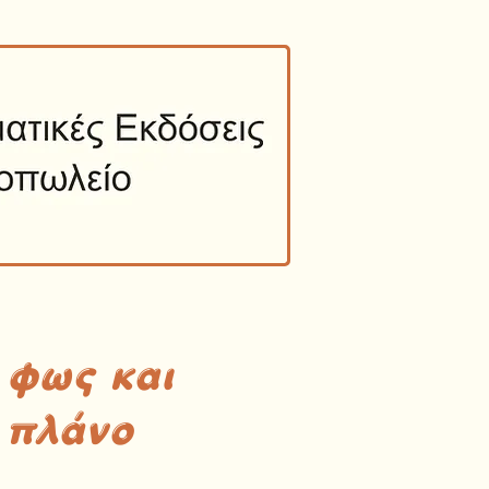
 φως και
 πλάνο