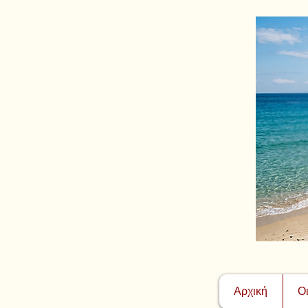
Αρχική
Ο