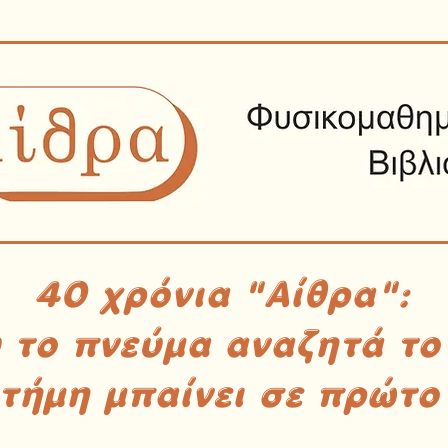
40 χρόνια "Αίθρα":
υ το πνεύμα αναζητά το
στήμη μπαίνει σε πρώτο