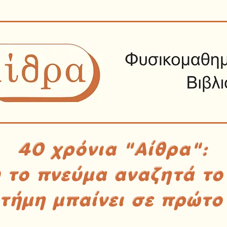
40 χρόνια "Αίθρα":
υ το πνεύμα αναζητά το
στήμη μπαίνει σε πρώτο