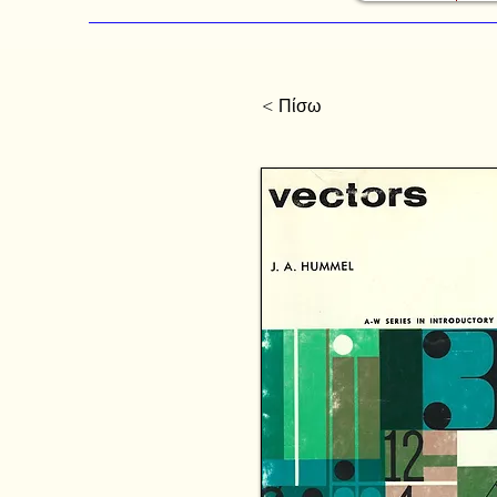
< Πίσω