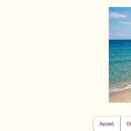
Αρχική
Ο