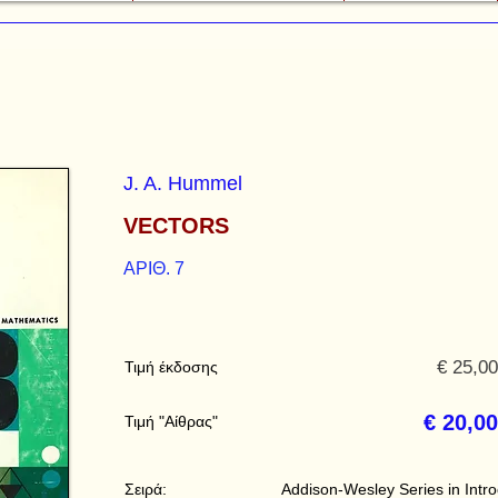
J. A. Hummel
VECTORS
ΑΡΙΘ. 7
€ 25,00
Τιμή έκδοσης
€ 20,00
Τιμή "Αίθρας"
Σειρά:
Addison-Wesley Series in Intr