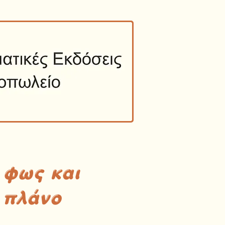
 φως και
 πλάνο