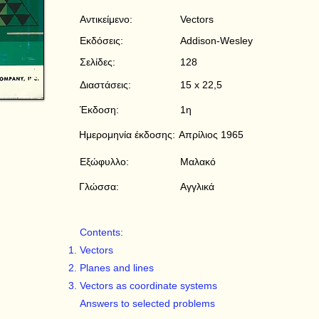
Αντικείμενο:
Vectors
Εκδόσεις:
Addison-Wesley
Σελίδες:
128
Διαστάσεις:
15 x 22,5
Έκδοση:
1η
Ημερομηνία έκδοσης:
Απρίλιος 1965
Εξώφυλλο:
Μαλακό
Γλώσσα:
Αγγλικά
Contents:
Vectors
Planes and lines
Vectors as coordinate systems
Answers to selected problems