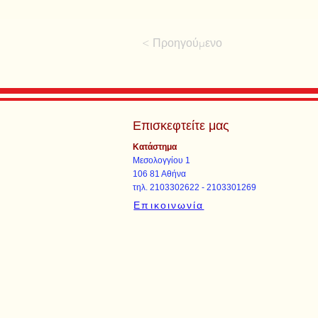
< Προηγούμενο
Επισκεφτείτε μας
Κατάστημα
Μεσολογγίου 1
106 81 Αθήνα
τηλ. 2103302622 - 2103301269
Επικοινωνία