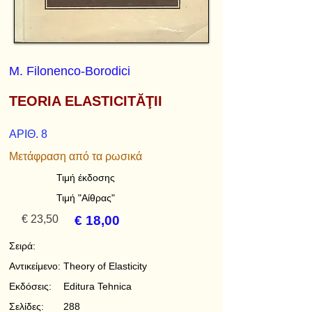
M. Filonenco-Borodici
TEORIA ELASTICITĂŢII
ΑΡΙΘ. 8
Μετάφραση από τα ρωσικά
Τιμή έκδοσης
Τιμή "Αίθρας"
€ 23,50
€ 18,00
Σειρά:
Αντικείμενο:
Theory of Elasticity
Εκδόσεις:
Editura Tehnica
Σελίδες:
288