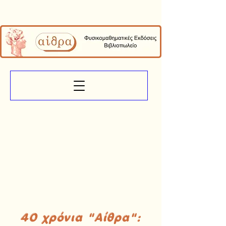
40 χρόνια "Αίθρα":