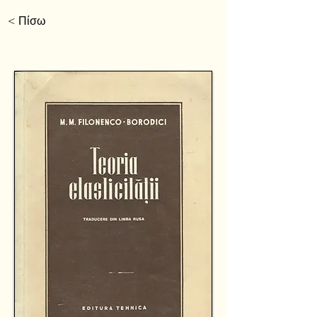
< Πίσω