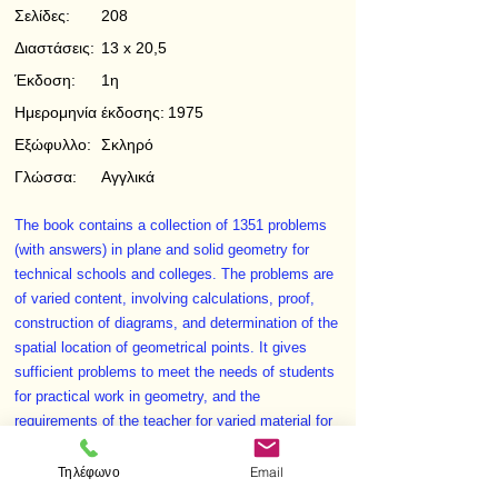
Σελίδες:
208
Διαστάσεις:
13 x 20,5
Έκδοση:
1η
Ημερομηνία έκδοσης:
1975
Εξώφυλλο:
Σκληρό
Γλώσσα:
Αγγλικά
The book contains a collection of 1351 problems
(with answers) in plane and solid geometry for
technical schools and colleges. The problems are
of varied content, involving calculations, proof,
construction of diagrams, and determination of the
spatial location of geometrical points. It gives
sufficient problems to meet the needs of students
for practical work in geometry, and the
requirements of the teacher for varied material for
tests, etc.
Τηλέφωνο
Email