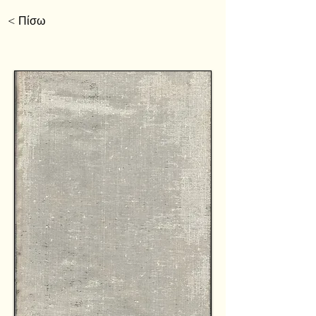
< Πίσω