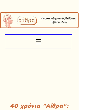
40 χρόνια "Αίθρα":