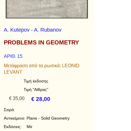
A. Kutepov - A. Rubanov
PROBLEMS IN GEOMETRY
ΑΡΙΘ. 15
Μετάφραση από τα ρωσικά: LEONID
LEVANT
Τιμή έκδοσης
Τιμή "Αίθρας"
€ 35,00
€ 28,00
Σειρά:
Αντικείμενο:
Plane - Solid Geometry
Εκδόσεις:
Mir