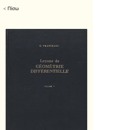
< Πίσω