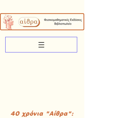
40 χρόνια "Αίθρα":