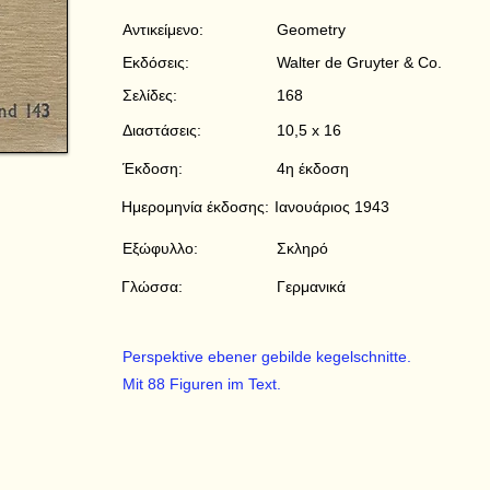
Αντικείμενο:
Geometry
Εκδόσεις:
Walter de Gruyter & Co.
Σελίδες:
168
Διαστάσεις:
10,5 x 16
Έκδοση:
4η έκδοση
Ημερομηνία έκδοσης:
Ιανουάριος 1943
Εξώφυλλο:
Σκληρό
Γλώσσα:
Γερμανικά
Perspektive ebener gebilde kegelschnitte.
Mit 88 Figuren im Text.