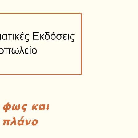
 φως και
 πλάνο