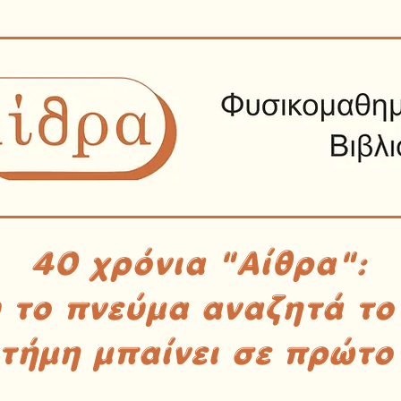
40 χρόνια "Αίθρα":
υ το πνεύμα αναζητά το
στήμη μπαίνει σε πρώτο