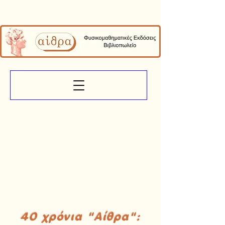
40 χρόνια "Αίθρα":