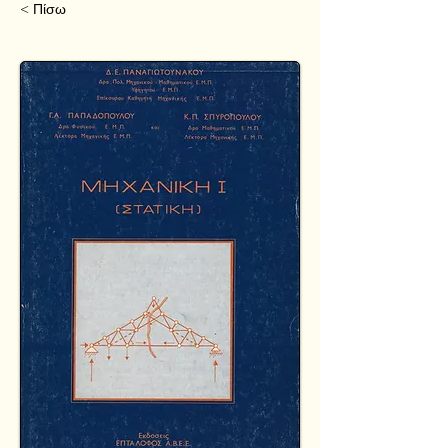
< Πίσω