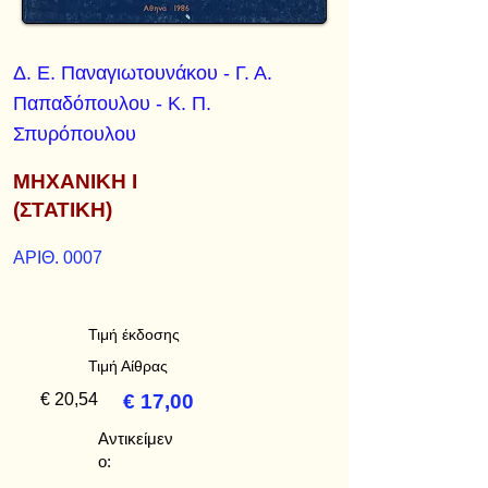
Δ. Ε. Παναγιωτουνάκου - Γ. Α.
Παπαδόπουλου - Κ. Π.
Σπυρόπουλου
ΜΗΧΑΝΙΚΗ Ι
(ΣΤΑΤΙΚΗ)
ΑΡΙΘ. 0007
Τιμή έκδοσης
Τιμή Αίθρας
€ 20,54
€ 17,00
Αντικείμεν
ο: