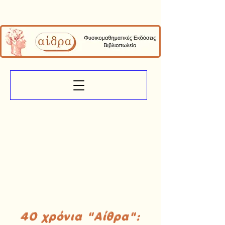
40 χρόνια "Αίθρα":