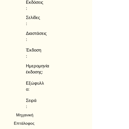
Εκδόσεις
:
Σελίδες
:
Διαστάσεις
:
Έκδοση
:
Ημερομηνία
έκδοσης:
Εξώφυλλ
ο:
Σειρά
:
Μηχανική
Επτάλοφος