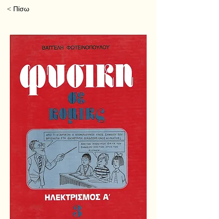
< Πίσω