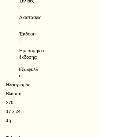
Σελίδες
:
Διαστάσεις
:
Έκδοση
:
Ημερομηνία
έκδοσης:
Εξώφυλλ
ο:
Ηλεκτρισμός
Βλάσση
270
17 x 24
1η