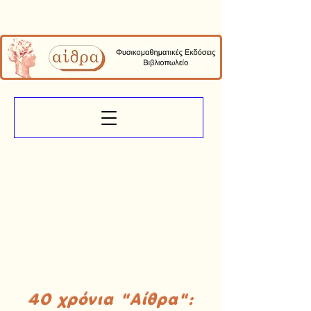
40 χρόνια "Αίθρα":