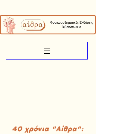
40 χρόνια "Αίθρα":