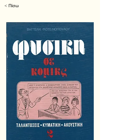
< Πίσω