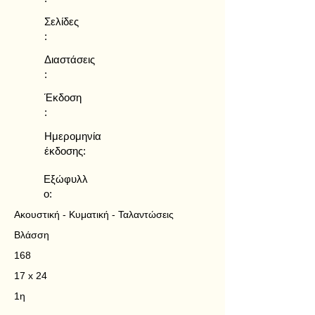
Σελίδες
:
Διαστάσεις
:
Έκδοση
:
Ημερομηνία
έκδοσης:
Εξώφυλλ
ο:
Ακουστική - Κυματική - Ταλαντώσεις
Βλάσση
168
17 x 24
1η