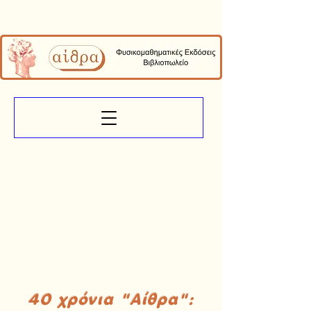
40 χρόνια "Αίθρα":