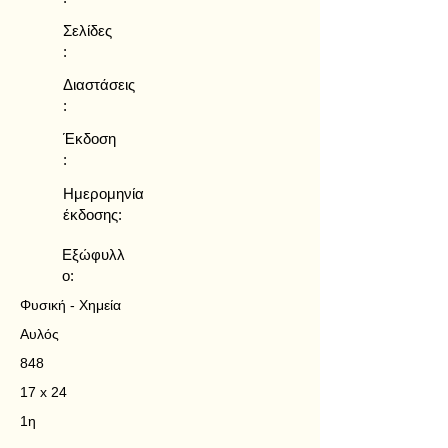
Σελίδες
:
Διαστάσεις
:
Έκδοση
:
Ημερομηνία
έκδοσης:
Εξώφυλλ
ο:
Φυσική - Χημεία
Αυλός
848
17 x 24
1η