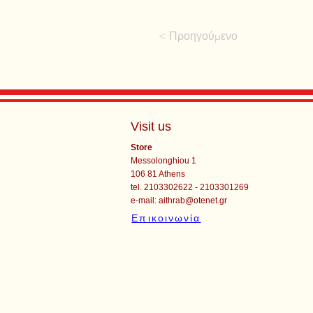
< Προηγούμενο
Visit us
Store
Messolonghiou 1
106 81 Athens
tel. 2103302622 - 2103301269
e-mail:
aithrab@otenet.gr
Επικοινωνία