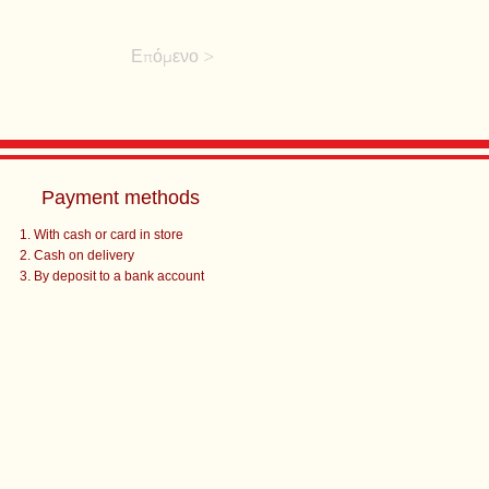
Επόμενο >
Payment methods
With cash or card in store
Cash on delivery
By deposit to a bank account