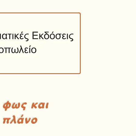
 φως και
 πλάνο