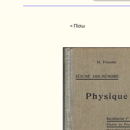
< Πίσω