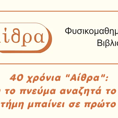
40 χρόνια "Αίθρα":
υ το πνεύμα αναζητά το
στήμη μπαίνει σε πρώτο