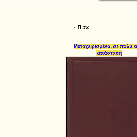
< Πίσω
Μεταχειρισμένο, σε πολύ 
κατάσταση