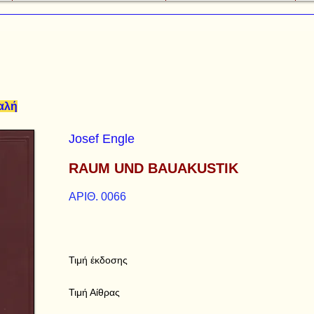
καλή
Josef Engle
RAUM UND BAUAKUSTIK
ΑΡΙΘ. 0066
Τιμή έκδοσης
Τιμή Αίθρας