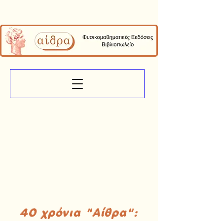
40 χρόνια "Αίθρα":