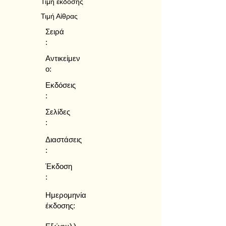
Τιμή έκδοσης
Τιμή Αίθρας
Σειρά
:
Αντικείμεν
ο:
Εκδόσεις
:
Σελίδες
:
Διαστάσεις
:
Έκδοση
:
Ημερομηνία
έκδοσης: