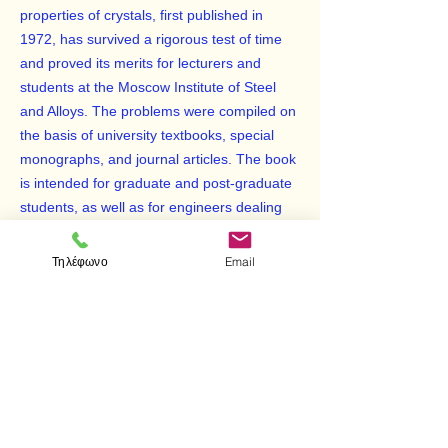
properties of crystals, first published in
1972, has survived a rigorous test of time
and proved its merits for lecturers and
students at the Moscow Institute of Steel
and Alloys. The problems were compiled on
the basis of university textbooks, special
monographs, and journal articles. The book
is intended for graduate and post-graduate
students, as well as for engineers dealing
with practical applications of crystals. It has
been translated into German and French.
Τηλέφωνο
Email
< Προηγούμενο
Επόμενο >