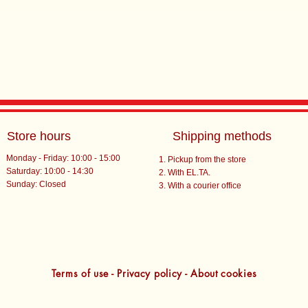
Store hours
Shipping methods
Monday - Friday: 10:00 - 15:00
Pickup from the store
Saturday: 10:00 - 14:30
With EL.TA.
​Sunday: Closed
With a courier office
Terms of use - Privacy policy - About cookies