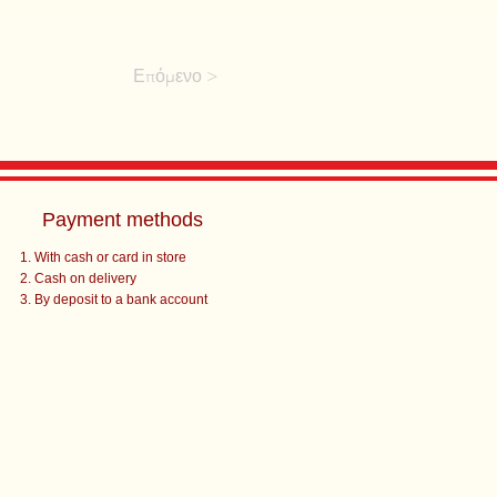
Επόμενο >
Payment methods
With cash or card in store
Cash on delivery
By deposit to a bank account