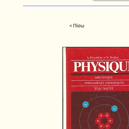
< Πίσω