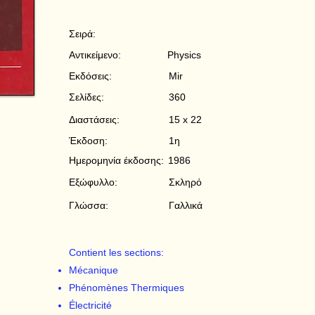
Σειρά:
Αντικείμενο:
Physics
Εκδόσεις:
Mir
Σελίδες:
360
Διαστάσεις:
15 x 22
Έκδοση:
1η
Ημερομηνία έκδοσης:
1986
Εξώφυλλο:
Σκληρό
Γλώσσα:
Γαλλικά
Contient les sections:
Mécanique
Phénomènes Thermiques
Électricité