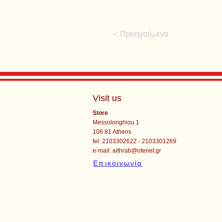
< Προηγούμενο
Visit us
Store
Messolonghiou 1
106 81 Athens
tel. 2103302622 - 2103301269
e-mail:
aithrab@otenet.gr
Επικοινωνία