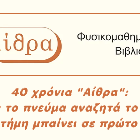
40 χρόνια "Αίθρα":
υ το πνεύμα αναζητά το
στήμη μπαίνει σε πρώτο