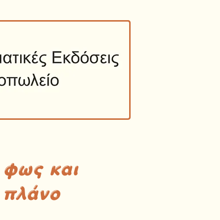
 φως και
 πλάνο