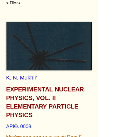
< Πίσω
K. N. Mukhin
EXPERIMENTAL NUCLEAR
PHYSICS, VOL. II
ELEMENTARY PARTICLE
PHYSICS
ΑΡΙΘ. 0009