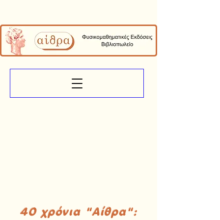
40 χρόνια "Αίθρα":