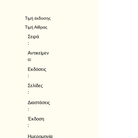
Τιμή έκδοσης
Τιμή Αίθρας
Σειρά
:
Αντικείμεν
ο:
Εκδόσεις
:
Σελίδες
:
Διαστάσεις
:
Έκδοση
:
Ημερομηνία