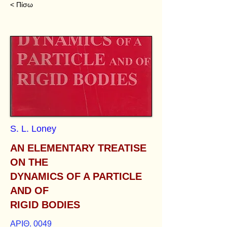
< Πίσω
S. L. Loney
AN ELEMENTARY TREATISE
ON THE
DYNAMICS OF A PARTICLE
AND OF
RIGID BODIES
ΑΡΙΘ. 0049