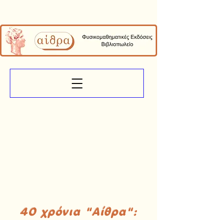
40 χρόνια "Αίθρα":