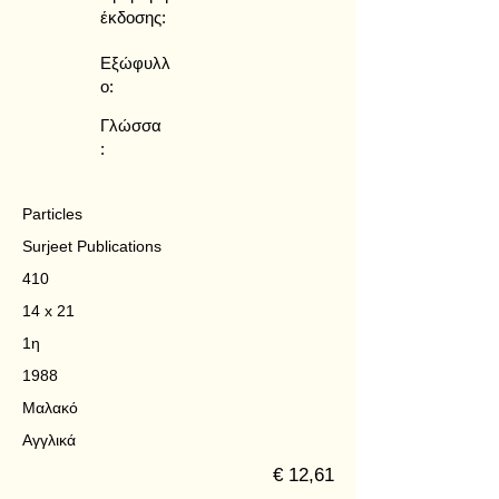
έκδοσης:
Εξώφυλλ
ο:
Γλώσσα
:
Particles
Surjeet Publications
410
14 x 21
1η
1988
Μαλακό
Αγγλικά
€ 12,61