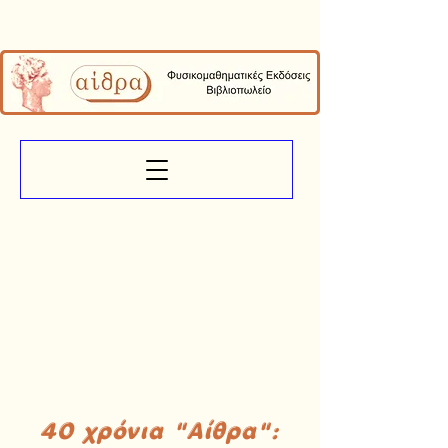
40 χρόνια "Αίθρα":