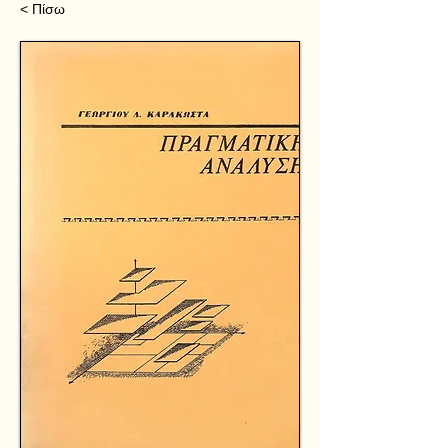
< Πίσω