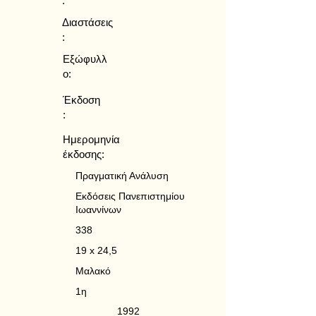
:
Διαστάσεις
:
Εξώφυλλ
ο:
Έκδοση
:
Ημερομηνία
έκδοσης:
Πραγματική Ανάλυση
Εκδόσεις Πανεπιστημίου
Ιωαννίνων
338
19 x 24,5
Μαλακό
1η
1992