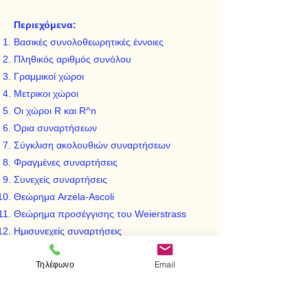
Περιεχόμενα:
Βασικές συνολοθεωρητικές έννοιες
Πληθικός αριθμός συνόλου
Γραμμικοί χώροι
Μετρικοι χώροι
Οι χώροι R και R^n
Όρια συναρτήσεων
Σύγκλιση ακολουθιών συναρτήσεων
Φραγμένες συναρτήσεις
Συνεχείς συναρτήσεις
Θεώρημα Arzela-Ascoli
Θεώρημα προσέγγισης του Weierstrass
Ημισυνεχείς συναρτήσεις
Σειρές πραγματικών συναρτήσεων
Τηλέφωνο
Email
Μέτρο Lebesgue
Μετρήσιμες συναρτήσεις
Ολοκλήρωμα Lebesgue