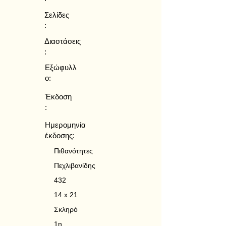
Σελίδες
:
Διαστάσεις
:
Εξώφυλλ
ο:
Έκδοση
:
Ημερομηνία
έκδοσης:
Πιθανότητες
Πεχλιβανίδης
432
14 x 21
Σκληρό
1η