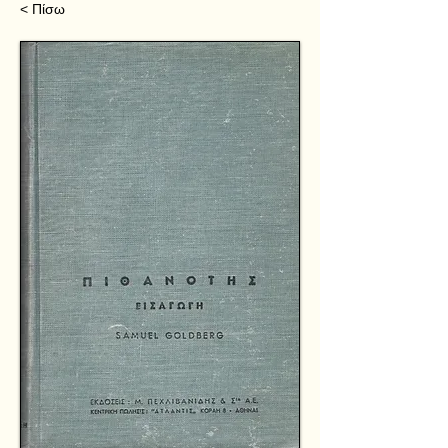
< Πίσω