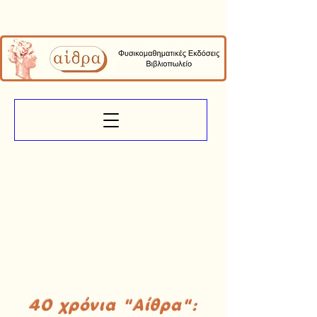
40 χρόνια "Αίθρα":