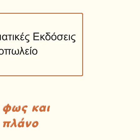
 φως και
 πλάνο