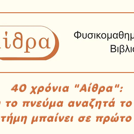
40 χρόνια "Αίθρα":
υ το πνεύμα αναζητά το
στήμη μπαίνει σε πρώτο