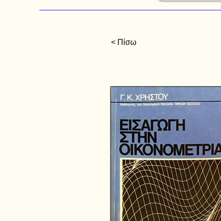
< Πίσω