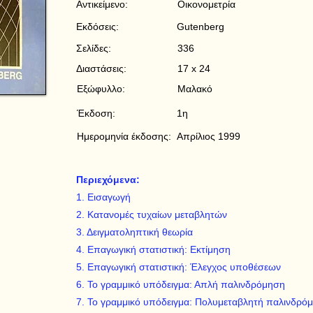
Αντικείμενο:
Οικονομετρία
Εκδόσεις:
Gutenberg
Σελίδες:
336
Διαστάσεις:
17 x 24
Εξώφυλλο:
Μαλακό
Έκδοση:
1η
Ημερομηνία έκδοσης:
Απρίλιος 1999
Περιεχόμενα:
1. Εισαγωγή
2. Κατανομές τυχαίων μεταβλητών
3. Δειγματοληπτική θεωρία
4. Επαγωγική στατιστική: Εκτίμηση
5. Επαγωγική στατιστική: Έλεγχος υποθέσεων
6. Το γραμμικό υπόδειγμα: Απλή παλινδρόμηση
7. Το γραμμικό υπόδειγμα: Πολυμεταβλητή παλινδρό