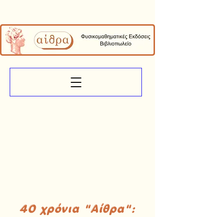
40 χρόνια "Αίθρα":