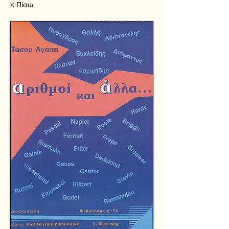
< Πίσω