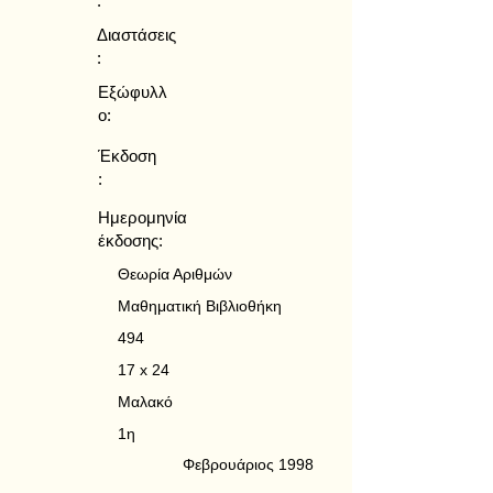
:
Διαστάσεις
:
Εξώφυλλ
ο:
Έκδοση
:
Ημερομηνία
έκδοσης:
Θεωρία Αριθμών
Μαθηματική Βιβλιοθήκη
494
17 x 24
Μαλακό
1η
Φεβρουάριος 1998