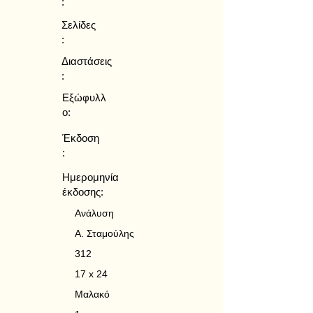
:
Σελίδες
:
Διαστάσεις
:
Εξώφυλλ
ο:
Έκδοση
:
Ημερομηνία
έκδοσης:
Ανάλυση
Α. Σταμούλης
312
17 x 24
Μαλακό