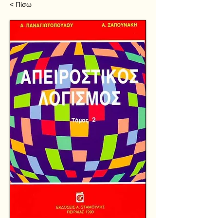
< Πίσω