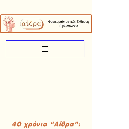
40 χρόνια "Αίθρα":