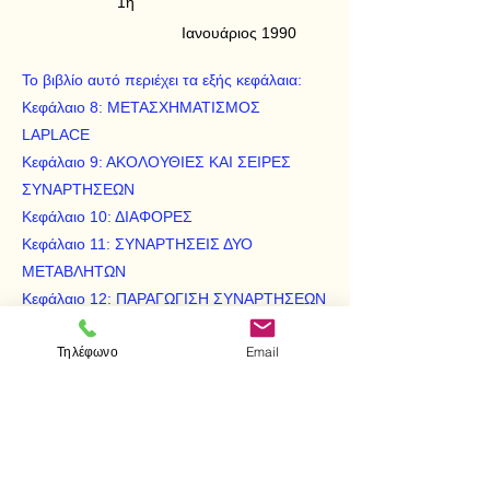
1η
Ιανουάριος 1990
Το βιβλίο αυτό περιέχει τα εξής κεφάλαια:
Κεφάλαιο 8: ΜΕΤΑΣΧΗΜΑΤΙΣΜΟΣ
LAPLACE
Κεφάλαιο 9: ΑΚΟΛΟΥΘΙΕΣ ΚΑΙ ΣΕΙΡΕΣ
ΣΥΝΑΡΤΗΣΕΩΝ
Κεφάλαιο 10: ΔΙΑΦΟΡΕΣ
Κεφάλαιο 11: ΣΥΝΑΡΤΗΣΕΙΣ ΔΥΟ
ΜΕΤΑΒΛΗΤΩΝ
Κεφάλαιο 12: ΠΑΡΑΓΩΓΙΣΗ ΣΥΝΑΡΤΗΣΕΩΝ
ΔΥΟ ΜΕΤΑΒΛΗΤΩΝ
Τηλέφωνο
Email
Κεφάλαιο 13: ΔΙΠΛΟ ΟΛΟΚΛΗΡΩΜΑ
Κεφάλαιο 14: ΣΥΝΑΡΤΗΣΕΙΣ ΠΟΛΛΩΝ
ΜΕΤΑΒΛΗΤΩΝ
ΕΠΙΦΑΝΕΙΕΣ
Βιβλιογραφία