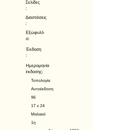
Σελίδες
:
Διαστάσεις
:
Εξώφυλλ
ο:
Έκδοση
:
Ημερομηνία
έκδοσης:
Τοπολογία
Αυτοέκδοση
96
17 x 24
Μαλακό
1η