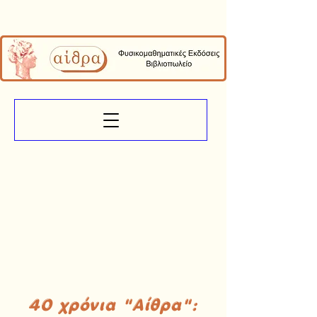
40 χρόνια "Αίθρα":