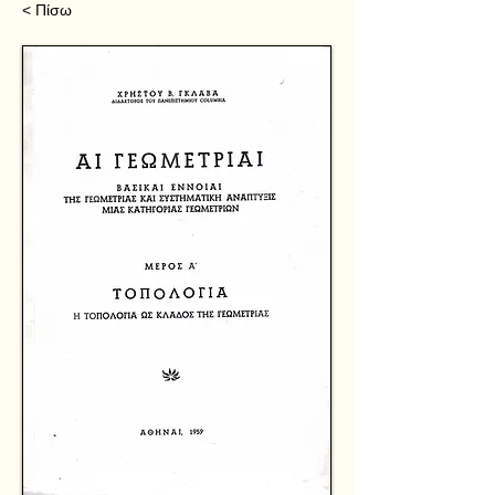
< Πίσω