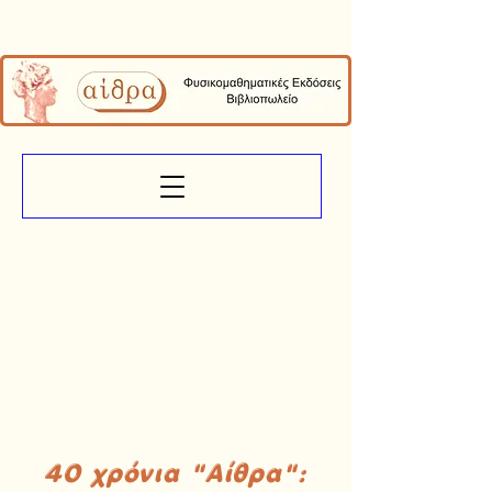
40 χρόνια "Αίθρα":