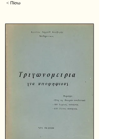
< Πίσω