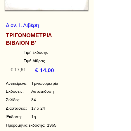
Διον. Ι. Λιβέρη
ΤΡΙΓΩΝΟΜΕΤΡΙΑ
ΒΙΒΛΙΟΝ Β'
Τιμή έκδοσης
Τιμή Αίθρας
€ 17,61
€ 14,00
Αντικείμενο:
Τριγωνομετρία
Εκδόσεις:
Αυτοέκδοση
Σελίδες:
84
Διαστάσεις:
17 x 24
Έκδοση:
1η
Ημερομηνία έκδοσης:
1965