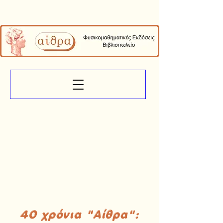
40 χρόνια "Αίθρα":