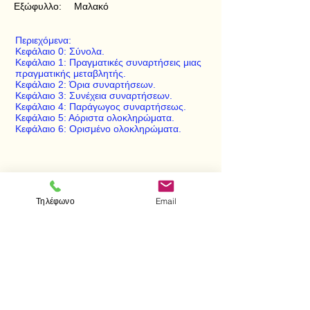
Εξώφυλλο:
Μαλακό
Περιεχόμενα:
Κεφάλαιο 0: Σύνολα.
Κεφάλαιο 1: Πραγματικές συναρτήσεις μιας
πραγματικής μεταβλητής.
Κεφάλαιο 2: Όρια συναρτήσεων.
Κεφάλαιο 3: Συνέχεια συναρτήσεων.
Κεφάλαιο 4: Παράγωγος συναρτήσεως.
Κεφάλαιο 5: Αόριστα ολοκληρώματα.
Κεφάλαιο 6: Ορισμένο ολοκληρώματα.
< Προηγούμενο
Επόμενο >
Τηλέφωνο
Email
Visit us
Store
Messolonghiou 1