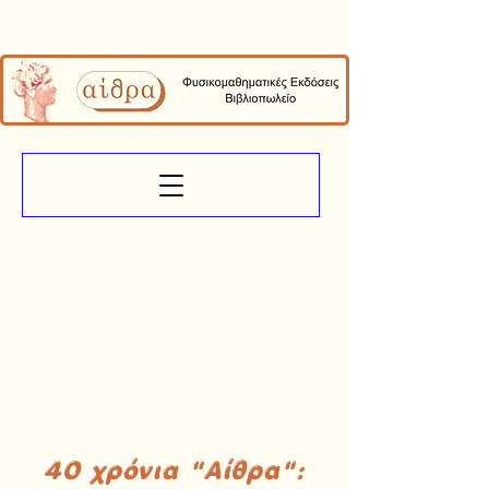
40 χρόνια "Αίθρα":