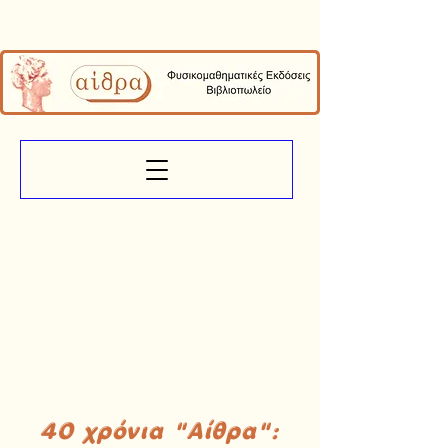
40 χρόνια "Αίθρα":