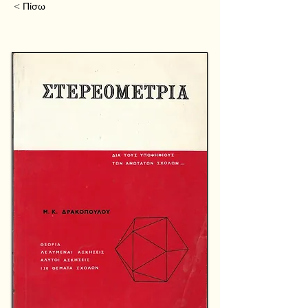
< Πίσω