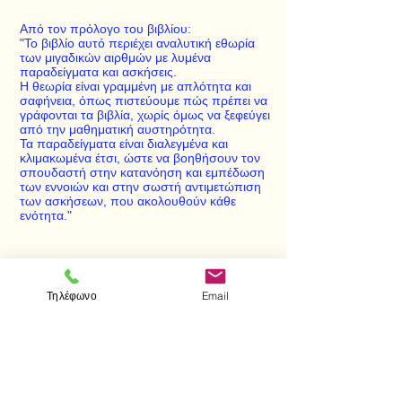
Από τον πρόλογο του βιβλίου:
"Το βιβλίο αυτό περιέχει αναλυτική εθωρία
των μιγαδικών αιρθμών με λυμένα
παραδείγματα και ασκήσεις.
Η θεωρία είναι γραμμένη με απλότητα και
σαφήνεια, όπως πιστεύουμε πώς πρέπει να
γράφονται τα βιβλία, χωρίς όμως να ξεφεύγει
από την μαθηματική αυστηρότητα.
Τα παραδείγματα είναι διαλεγμένα και
κλιμακωμένα έτσι, ώστε να βοηθήσουν τον
σπουδαστή στην κατανόηση και εμπέδωση
των εννοιών και στην σωστή αντιμετώπιση
των ασκήσεων, που ακολουθούν κάθε
ενότητα."
< Προηγούμενο
Επόμενο >
Τηλέφωνο
Email
Visit us