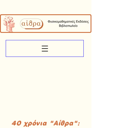
40 χρόνια "Αίθρα":