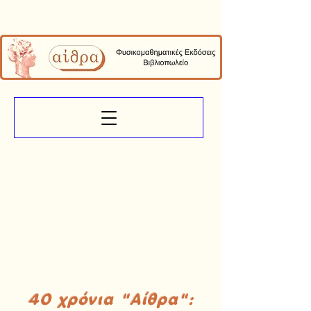
40 χρόνια "Αίθρα":