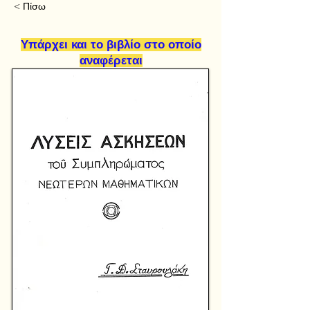
< Πίσω
Υπάρχει και το βιβλίο στο οποίο
αναφέρεται