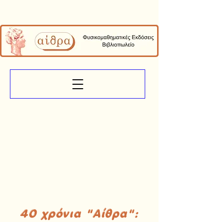
40 χρόνια "Αίθρα":