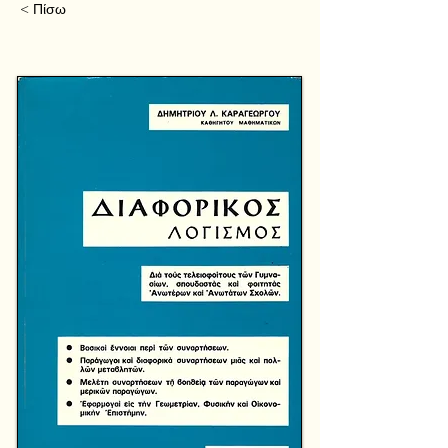
< Πίσω