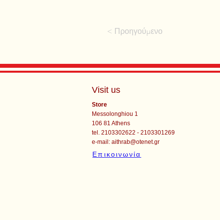
< Προηγούμενο
Visit us
Store
Messolonghiou 1
106 81 Athens
tel. 2103302622 - 2103301269
e-mail:
aithrab@otenet.gr
Επικοινωνία