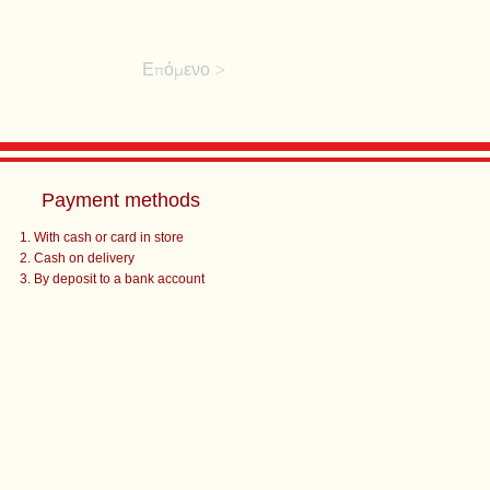
Επόμενο >
Payment methods
With cash or card in store
Cash on delivery
By deposit to a bank account