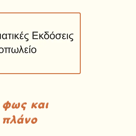
 φως και
 πλάνο