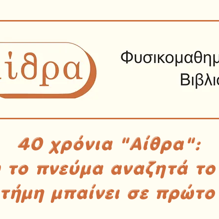
40 χρόνια "Αίθρα":
υ το πνεύμα αναζητά το
στήμη μπαίνει σε πρώτο