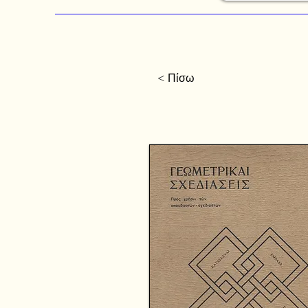
< Πίσω