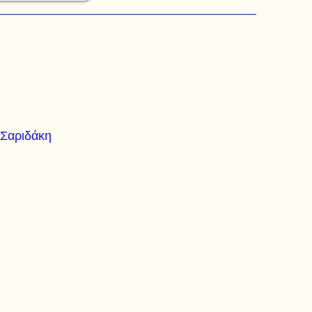
 Σαριδάκη