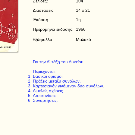
Σελίδες:
104
Διαστάσεις:
14 x 21
Έκδοση:
1η
Ημερομηνία έκδοσης:
1966
Εξώφυλλο:
Μαλακό
Για την Α' τάξη του Λυκείου.
Περιέχονται:
Βασικοί ορισμοί.
Πράξεις μεταξύ συνόλων.
Καρτεσιανόν γινόμενον δύο συνόλων.
Διμελείς σχέσεις.
Απεικονίσεις.
Συναρτήσεις.