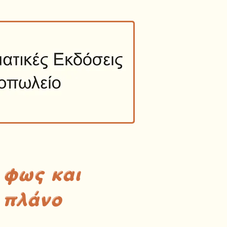
 φως και
 πλάνο