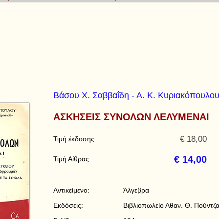
Βάσου Χ. Σαββαΐδη - Α. Κ. Κυριακόπουλο
ΑΣΚΗΣΕΙΣ ΣΥΝΟΛΩΝ ΛΕΛΥΜΕΝΑΙ
€ 18,00
Τιμή έκδοσης
€ 14,00
Τιμή Αίθρας
Αντικείμενο:
Άλγεβρα
Εκδόσεις:
Βιβλιοπωλείο Αθαν. Θ. Πούντζ