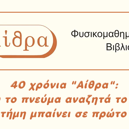
40 χρόνια "Αίθρα":
υ το πνεύμα αναζητά το
στήμη μπαίνει σε πρώτο