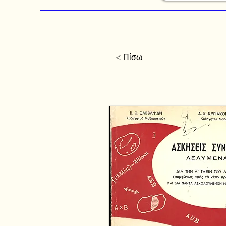
< Πίσω