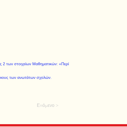
ς 2 των στοιχείων Μαθηματικών: «Περί
ήφιους των ανωτάτων σχολών.
Επόμενο >