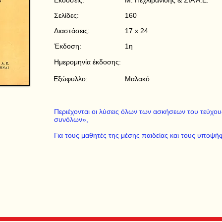
Εκδόσεις:
Μ. Πεχλιβανίδης & ΣΙΑ Α.Ε.
Σελίδες:
160
Διαστάσεις:
17 x 24
Έκδοση:
1η
Ημερομηνία έκδοσης:
Εξώφυλλο:
Μαλακό
Περιέχονται οι λύσεις όλων των ασκήσεων του τεύχου
συνόλων»,
Για τους μαθητές της μέσης παιδείας και τους υποψ