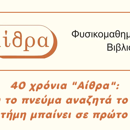
40 χρόνια "Αίθρα":
υ το πνεύμα αναζητά το
στήμη μπαίνει σε πρώτο