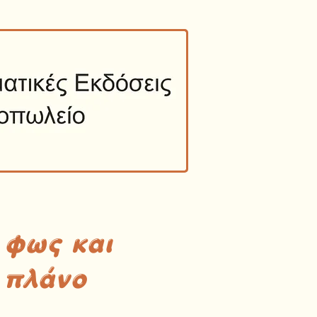
 φως και
 πλάνο