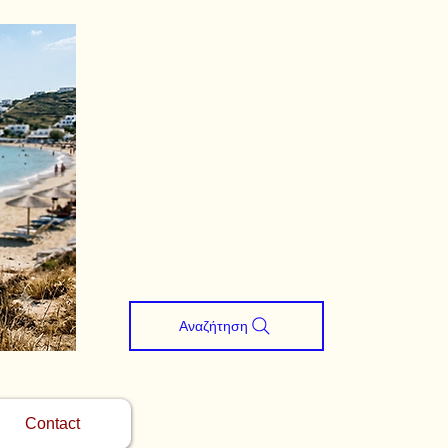
Αναζήτηση
Contact