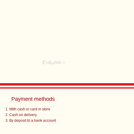
Επόμενο >
Payment methods
With cash or card in store
Cash on delivery
By deposit to a bank account