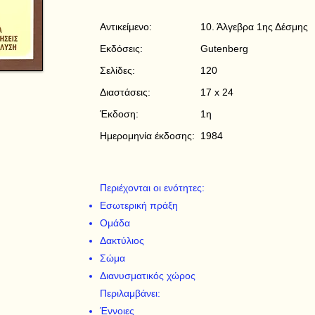
Αντικείμενο:
10. Άλγεβρα 1ης Δέσμης
Εκδόσεις:
Gutenberg
Σελίδες:
120
Διαστάσεις:
17 x 24
Έκδοση:
1η
Ημερομηνία έκδοσης:
1984
Περιέχονται οι ενότητες:
Εσωτερική πράξη
Ομάδα
Δακτύλιος
Σώμα
Διανυσματικός χώρος
Περιλαμβάνει:
Έννοιες