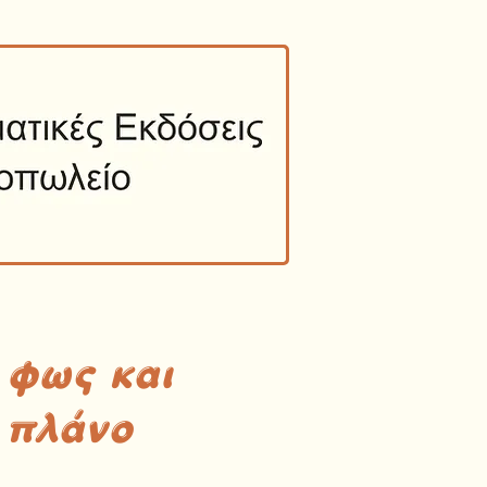
 φως και
 πλάνο