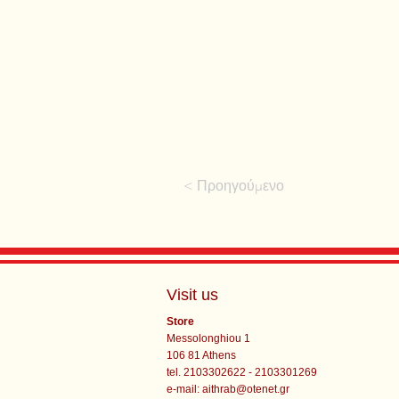
< Προηγούμενο
Visit us
Store
Messolonghiou 1
106 81 Athens
tel. 2103302622 - 2103301269
e-mail:
aithrab@otenet.gr