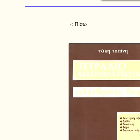
< Πίσω