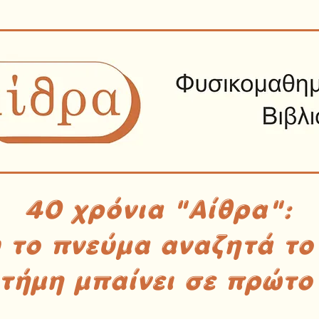
40 χρόνια "Αίθρα":
υ το πνεύμα αναζητά το
στήμη μπαίνει σε πρώτο