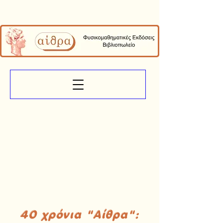
40 χρόνια "Αίθρα":